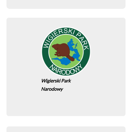
Wigierski Park
Narodowy