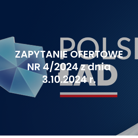
ZAPYTANIE OFERTOWE
NR 4/2024 z dnia
3.10.2024 r.