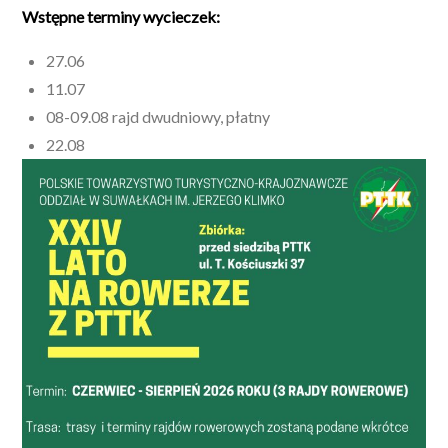
Wstępne terminy wycieczek:
27.06
11.07
08-09.08 rajd dwudniowy, płatny
22.08