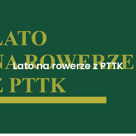
Lato na rowerze z PTTK