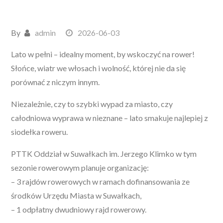
By
admin
2026-06-03
Lato w pełni – idealny moment, by wskoczyć na rower!
Słońce, wiatr we włosach i wolność, której nie da się
porównać z niczym innym.
Niezależnie, czy to szybki wypad za miasto, czy
całodniowa wyprawa w nieznane – lato smakuje najlepiej z
siodełka roweru.
PTTK Oddział w Suwałkach im. Jerzego Klimko w tym
sezonie rowerowym planuje organizację:
– 3 rajdów rowerowych w ramach dofinansowania ze
środków Urzędu Miasta w Suwałkach,
– 1 odpłatny dwudniowy rajd rowerowy.