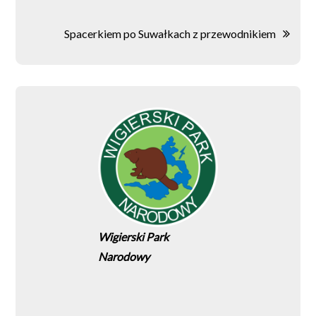
wpisu
Spacerkiem po Suwałkach z przewodnikiem
Wigierski Park
Narodowy